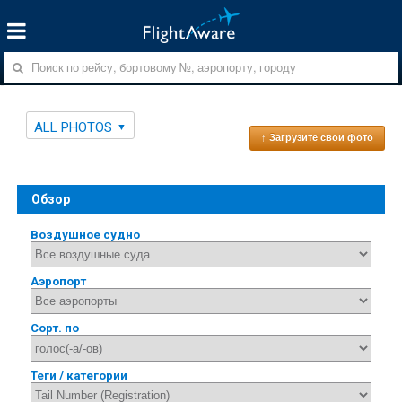
ALL PHOTOS
↑ Загрузите свои фото
Обзор
Воздушное судно
Аэропорт
Сорт. по
Теги / категории