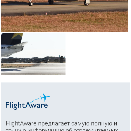
FlightAware предлагает самую полную и
точную информацию об отслеживаемых