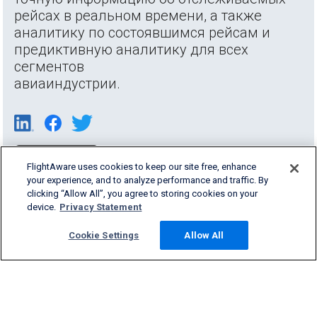
рейсах в реальном времени, а также
аналитику по состоявшимся рейсам и
предиктивную аналитику для всех
сегментов
авиаиндустрии.
FlightAware uses cookies to keep our site free, enhance
your experience, and to analyze performance and traffic. By
clicking “Allow All”, you agree to storing cookies on your
device.
Privacy Statement
Cookie Settings
Allow All
Products & Services
Company