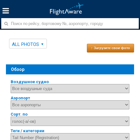
ALL PHOTOS
↑ Загрузите свои фото
Обзор
Воздушное судно
Аэропорт
Сорт. по
Теги / категории