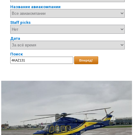
Название авиакомпании
Staff picks
Дата
Поиск
Вперёд!