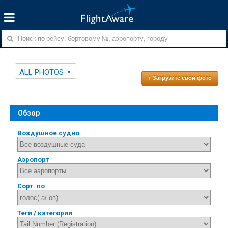
ALL PHOTOS
↑ Загрузите свои фото
Обзор
Воздушное судно
Аэропорт
Сорт. по
Теги / категории