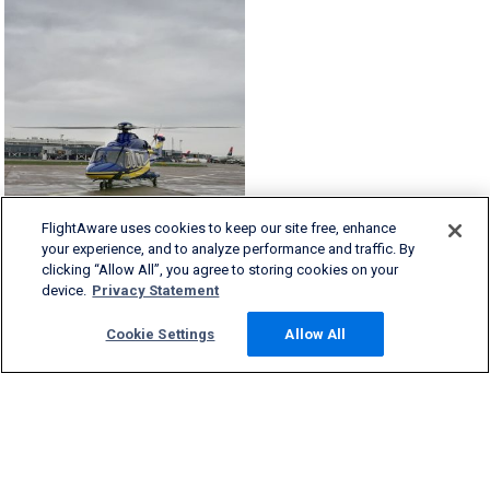
FlightAware uses cookies to keep our site free, enhance
your experience, and to analyze performance and traffic. By
clicking “Allow All”, you agree to storing cookies on your
device.
Privacy Statement
Cookie Settings
Allow All
FlightAware предлагает самую полную и