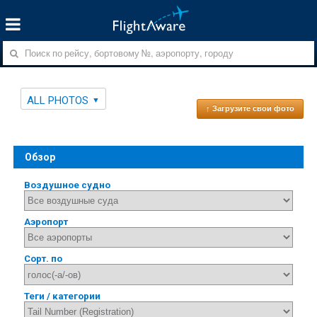
ALL PHOTOS
↑ Загрузите свои фото
Обзор
Воздушное судно
Аэропорт
Сорт. по
Теги / категории