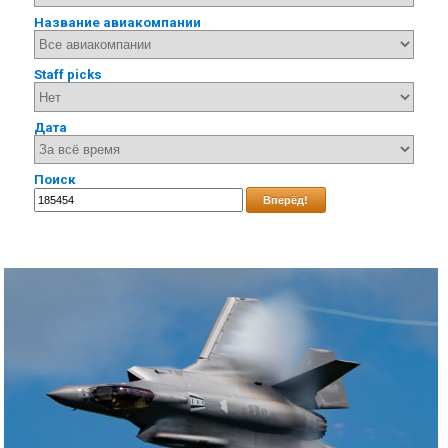
Название авиакомпании
Staff picks
Дата
Поиск
Вперёд!