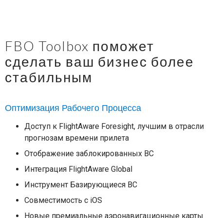
FBO Toolbox поможет
сделать ваш бизнес более
стабильным
Оптимизация Рабочего Процесса
Доступ к FlightAware Foresight, лучшим в отрасли
прогнозам времени прилета
Отображение заблокированных ВС
Интеграция FlightAware Global
Инструмент Базирующиеся ВС
Совместимость с iOS
Новые премиальные аэронавигационные карты